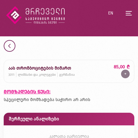
EN
85,00
₾
აას თრომბოციტების მიმართ
+
3311
ლიმბახი და კოლეგები
გერმანია
მომზადების წესი:
სპეცილური მომზადება საჭირო არ არის
შერჩეული ანალიზები
კალათა ცარიელია