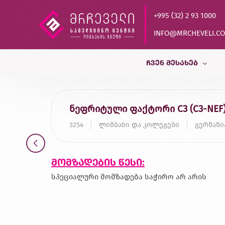
+995 (32) 2 93 1000
INFO@MRCHEVELI.C
ᲩᲕᲔᲜ ᲨᲔᲡᲐᲮᲔᲑ
ისტორია
ნეფრიტული ფაქტორი C3 (C3-NEF
MVZ LABOR DR.LIMBACH
3254
ლიმბახი და კოლეგები
გერმანი
პარტნიორები
ხარისხის კონტროლი
მომზადების წესი:
დასაქმება
სპეციალური მომზადება საჭირო არ არის