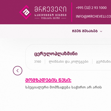
+995 (32) 2 93 1000
INFO@MRCHEVELI.C
ᲩᲕᲔᲜ ᲨᲔᲡᲐᲮᲔᲑ
ისტორია
ცერულოპლაზმინი
MVZ LABOR DR.LIMBACH
3160
ლიმბახი და კოლეგები
გერმანი
პარტნიორები
ხარისხის კონტროლი
მომზადების წესი:
დასაქმება
სპეციალური მომზადება საჭირო არ არის