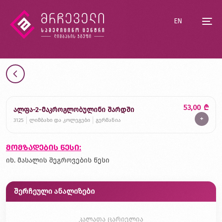
EN
53,00
₾
ალფა-2-მაკროგლობულინი შარდში
+
3125
ლიმბახი და კოლეგები
გერმანია
მომზადების წესი:
იხ. მასალის შეგროვების წესი
შერჩეული ანალიზები
კალათა ცარიელია