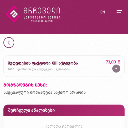
EN
73,00
₾
შედედების ფაქტორი XIII აქტივობა
+
2696
ლიმბახი და კოლეგები
გერმანია
მომზადების წესი:
სპეციალური მომზადება საჭირო არ არის
შერჩეული ანალიზები
კალათა ცარიელია