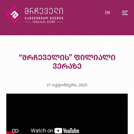
EN
“მრჩეველის” ფილიალი
ვერაზე
27 ოქტომბერი, 2025