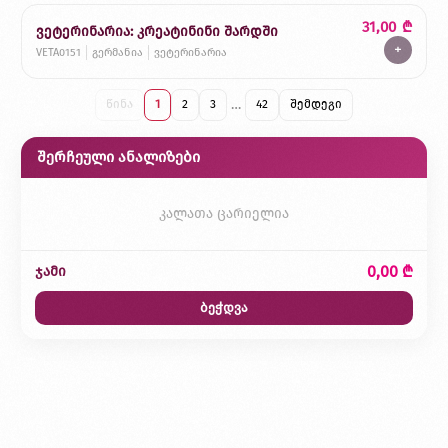
31,00
₾
ვეტერინარია: კრეატინინი შარდში
+
VETA0151
გერმანია
ვეტერინარია
…
წინა
1
2
3
42
შემდეგი
შერჩეული ანალიზები
კალათა ცარიელია
0,00 ₾
ჯამი
ბეჭდვა