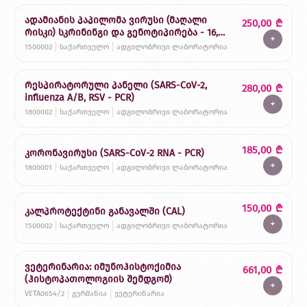
ადამიანის პაპილომა ვირუსი (მაღალი
250,00
₾
რისკი) სკრინინგი და გენოტიპირება - 16,
+
18/45 (HPV DNA - PCR)
1500002
საქართველო
ადგილობრივი ლაბორატორია
რესპირატორული პანელი (SARS-CoV-2,
280,00
₾
influenza A/B, RSV - PCR)
+
1800002
საქართველო
ადგილობრივი ლაბორატორია
185,00
₾
კორონავირუსი (SARS-CoV-2 RNA - PCR)
+
1800001
საქართველო
ადგილობრივი ლაბორატორია
150,00
₾
კალპროტექტინი განავალში (CAL)
+
1500002
საქართველო
ადგილობრივი ლაბორატორია
ვეტერინარია: იმუნოჰისტოქიმია
661,00
₾
(ჰისტოპათოლოგიის შემდგომ)
+
VETA0654/2
გერმანია
ვეტერინარია