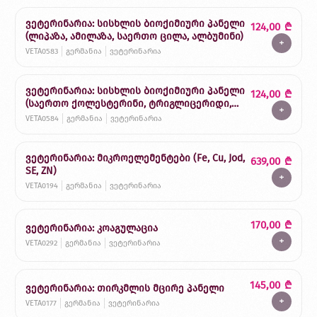
ვეტერინარია: სისხლის ბიოქიმიური პანელი
124,00
₾
(ლიპაზა, ამილაზა, საერთო ცილა, ალბუმინი)
+
VETA0583
გერმანია
ვეტერინარია
ვეტერინარია: სისხლის ბიოქიმიური პანელი
124,00
₾
(საერთო ქოლესტერინი, ტრიგლიცერიდი,
+
გლუკოზა, კალციუმი)
VETA0584
გერმანია
ვეტერინარია
ვეტერინარია: მიკროელემენტები (Fe, Cu, Jod,
639,00
₾
SE, ZN)
+
VETA0194
გერმანია
ვეტერინარია
170,00
₾
ვეტერინარია: კოაგულაცია
+
VETA0292
გერმანია
ვეტერინარია
145,00
₾
ვეტერინარია: თირკმლის მცირე პანელი
+
VETA0177
გერმანია
ვეტერინარია