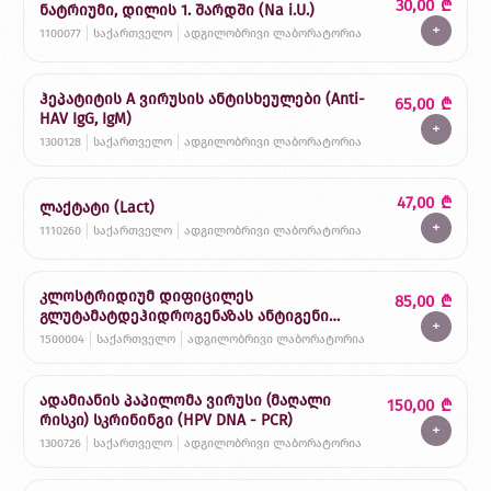
30,00
₾
ნატრიუმი, დილის 1. შარდში (Na i.U.)
+
1100077
საქართველო
ადგილობრივი ლაბორატორია
ჰეპატიტის A ვირუსის ანტისხეულები (Anti-
65,00
₾
HAV IgG, IgM)
+
1300128
საქართველო
ადგილობრივი ლაბორატორია
47,00
₾
ლაქტატი (Lact)
+
1110260
საქართველო
ადგილობრივი ლაბორატორია
კლოსტრიდიუმ დიფიცილეს
85,00
₾
გლუტამატდეჰიდროგენაზას ანტიგენი
+
განავალში (GDH)
1500004
საქართველო
ადგილობრივი ლაბორატორია
ადამიანის პაპილომა ვირუსი (მაღალი
150,00
₾
რისკი) სკრინინგი (HPV DNA - PCR)
+
1300726
საქართველო
ადგილობრივი ლაბორატორია