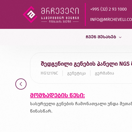
+995 (32) 2 93 1000
INFO@MRCHEVELI.C
ᲩᲕᲔᲜ ᲨᲔᲡᲐᲮᲔᲑ
ისტორია
შედგენილი გენების პანელი NG
MVZ LABOR DR.LIMBACH
HG12176C
გენეტიკა
გერმანია
პარტნიორები
ხარისხის კონტროლი
მომზადების წესი:
დასაქმება
სასურველი გენების ჩამონათვალი უნდა შეთა
წინასწარ.