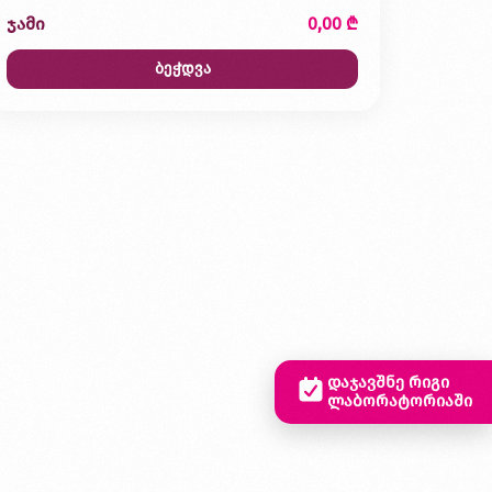
ჯამი
0,00 ₾
ბეჭდვა
დაჯავშნე რიგი
ლაბორატორიაში