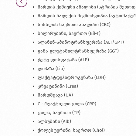
შარდის ქიმიური ანალიზი (სტრიპის მეთოდ
შარდის ნალექის მიკროსკოპია (ავტომატურ
სისხლის საერთო ანალიზი (CBC)
ბილირუბინი, საერთო (Bil-T)
ალანინ-ამინოტრანსფერაზა (ALT/GPT)
გამა-გლუტამილტრანსფერაზა (GGT)
ტუტე ფოსფატაზა (ALP)
ლიპაზა (Lip)
ლაქტატდეჰიდროგენაზა (LDH)
კრეატინინი (Crea)
შარდმჟავა (UA)
С - რეაქტიული ცილა (CRP)
ცილა, საერთო (TP)
ალბუმინი (Alb)
ქოლესტერინი, საერთო (Chol)