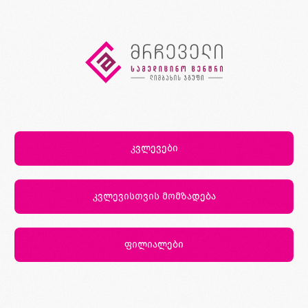
კვლევები
კვლევისთვის მომზადება
ფილიალები